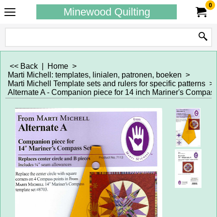
0
Minewood Quilting
<< Back
|
Home
>
Marti Michell: templates, linialen, patronen, boeken
>
Marti Michell Template sets and rulers for specific patterns
>
Alternate A - Companion piece for 14 inch Mariner's Compas