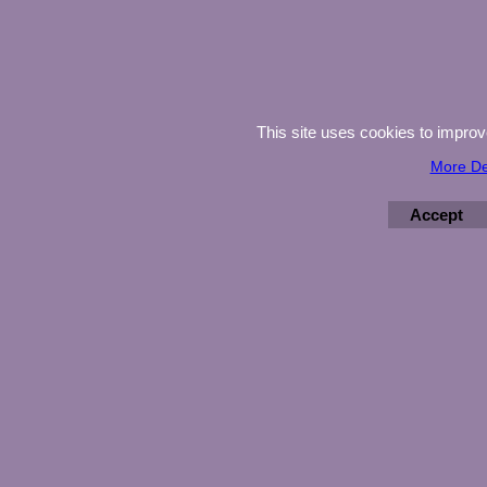
This site uses cookies to impro
More De
Accept