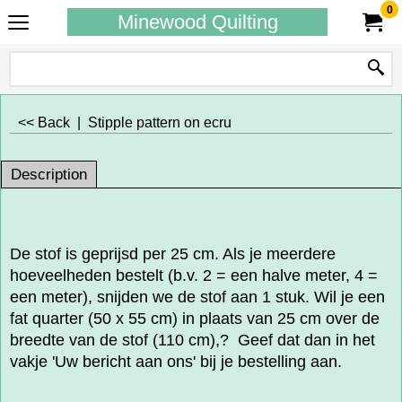
0
Minewood Quilting
<< Back
|
Stipple pattern on ecru
Description
De stof is geprijsd per 25 cm. Als je meerdere
hoeveelheden bestelt (b.v. 2 = een halve meter, 4 =
een meter), snijden we de stof aan 1 stuk. Wil je een
fat quarter (50 x 55 cm) in plaats van 25 cm over de
breedte van de stof (110 cm),? Geef dat dan in het
vakje 'Uw bericht aan ons' bij je bestelling aan.