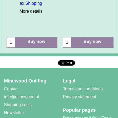
ex Shipping
More details
Buy now
Buy now
Minewood Quilting
Legal
Contact
Terms and conditions
info@minewood.nl
Privacy statement
Shipping costs
Popular pages
Newsletter