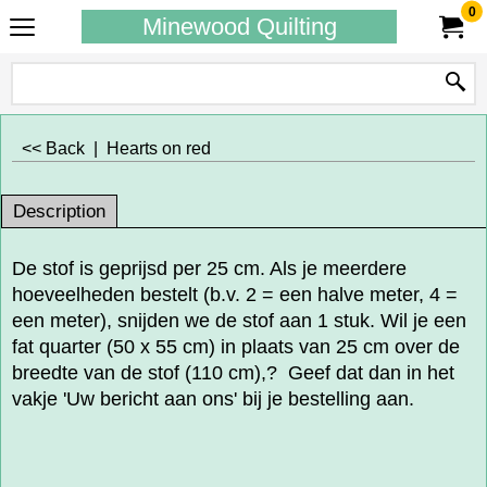
0
Minewood Quilting
<< Back
|
Hearts on red
Description
De stof is geprijsd per 25 cm. Als je meerdere
hoeveelheden bestelt (b.v. 2 = een halve meter, 4 =
een meter), snijden we de stof aan 1 stuk. Wil je een
fat quarter (50 x 55 cm) in plaats van 25 cm over de
breedte van de stof (110 cm),? Geef dat dan in het
vakje 'Uw bericht aan ons' bij je bestelling aan.