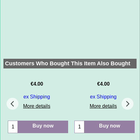
Customers Who Bought This Item Also Bought
€
4.00
€
4.00
ex Shipping
ex Shipping
More details
More details
Buy now
Buy now