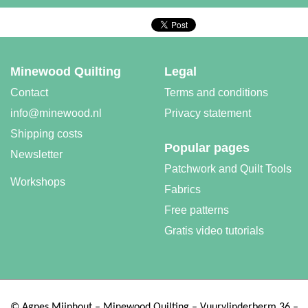
Minewood Quilting
Legal
Contact
Terms and conditions
info@minewood.nl
Privacy statement
Shipping costs
Popular pages
Newsletter
Patchwork and Quilt Tools
Workshops
Fabrics
Free patterns
Gratis video tutorials
©
Agnes Mijnhout – Minewood Quilting – Vuurvlinderberm 36 –