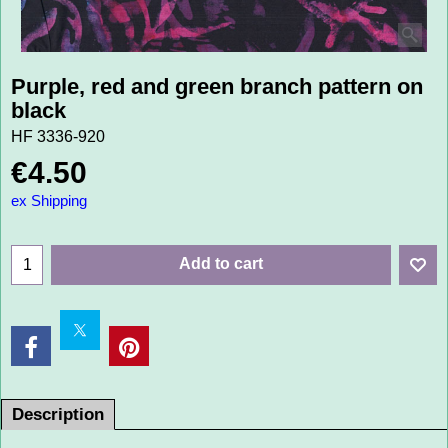
Purple, red and green branch pattern on
black
HF 3336-920
€
4.50
ex Shipping
Add to cart
Description