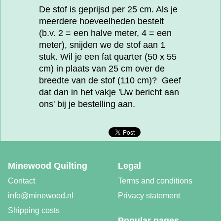
De stof is geprijsd per 25 cm. Als je
meerdere hoeveelheden bestelt
(b.v. 2 = een halve meter, 4 = een
meter), snijden we de stof aan 1
stuk. Wil je een fat quarter (50 x 55
cm) in plaats van 25 cm over de
breedte van de stof (110 cm)? Geef
dat dan in het vakje 'Uw bericht aan
ons' bij je bestelling aan.
Minewood Quilting
Legal
Contact
Terms and conditions
info@minewood.nl
Privacy statement
Shipping costs
Popular pages