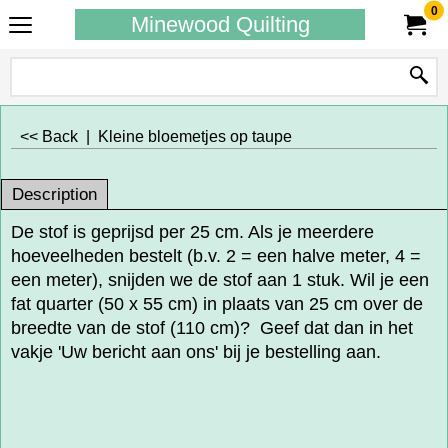
0
Minewood Quilting
<< Back
|
Kleine bloemetjes op taupe
Description
De stof is geprijsd per 25 cm. Als je meerdere
hoeveelheden bestelt (b.v. 2 = een halve meter, 4 =
een meter), snijden we de stof aan 1 stuk. Wil je een
fat quarter (50 x 55 cm) in plaats van 25 cm over de
breedte van de stof (110 cm)? Geef dat dan in het
vakje 'Uw bericht aan ons' bij je bestelling aan.