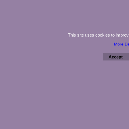
This site uses cookies to impro
More De
Accept