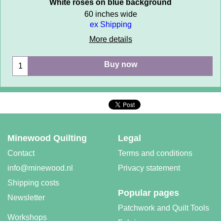
White roses on blue background
60 inches wide
ex Shipping
More details
Buy now
Minewood Quilting
Legal
Contact
Terms and conditions
info@minewood.nl
Privacy statement
Shipping costs
Popular pages
Newsletter
Patchwork and Quilt Tools
Workshops