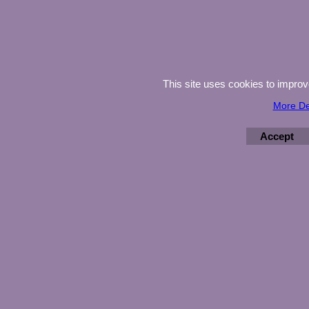
This site uses cookies to impro
More De
Accept