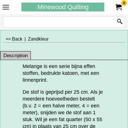
0
Minewood Quilting
<< Back
|
Zandkleur
Description
Melange is een serie bijna effen
stoffen, bedrukte katoen, met een
linnenprint.
De stof is geprijsd per 25 cm. Als je
meerdere hoeveelheden bestelt
(b.v. 2 = een halve meter, 4 = een
meter), snijden we de stof aan 1
stuk. Wil je een fat quarter (50 x 55
cm) in plaats van 25 cm over de