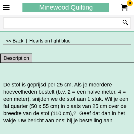
0
Minewood Quilting
<< Back
|
Hearts on light blue
Description
De stof is geprijsd per 25 cm. Als je meerdere
hoeveelheden bestelt (b.v. 2 = een halve meter, 4 =
een meter), snijden we de stof aan 1 stuk. Wil je een
fat quarter (50 x 55 cm) in plaats van 25 cm over de
breedte van de stof (110 cm),? Geef dat dan in het
vakje 'Uw bericht aan ons' bij je bestelling aan.