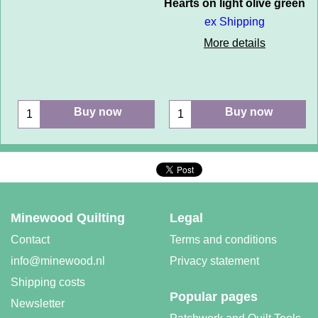
Hearts on light olive green
ex Shipping
More details
Buy now
Buy now
Minewood Quilting
Legal
Contact
Terms and conditions
info@minewood.nl
Privacy statement
Shipping costs
Popular pages
Newsletter