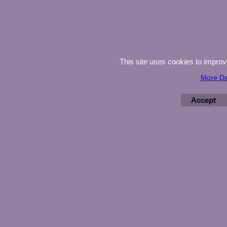
This site uses cookies to impro
More De
Accept