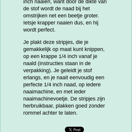
inch naaien, want door de dikte van
de stof wordt de naad bij het
omstrijken net een beetje groter.
Ietsje krapper naaien dus, en hij
wordt perfect.
Je plakt deze stripjes, die je
gemakkelijk op maat kunt knippen,
op een krappe 1/4 inch vanaf je
naald (instructies staan in de
verpakking). Je geleidt je stof
erlangs, en je naait eenvoudig een
perfecte 1/4 inch naad, op iedere
naaimachine, en met ieder
naaimachinevoetje. De stripjes zijn
herbruikbaar, plakken goed zonder
rommel achter te laten.