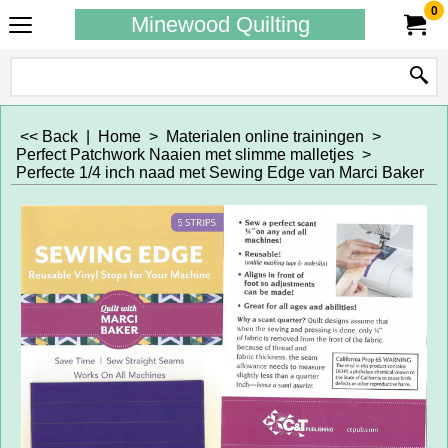
0
Minewood Quilting
<< Back
|
Home
>
Materialen online trainingen
>
Perfect Patchwork Naaien met slimme malletjes
>
Perfecte 1/4 inch naad met Sewing Edge van Marci Baker