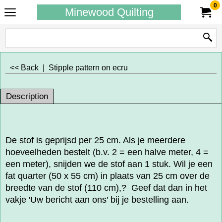
0
Minewood Quilting
<< Back
|
Stipple pattern on ecru
Description
De stof is geprijsd per 25 cm. Als je meerdere
hoeveelheden bestelt (b.v. 2 = een halve meter, 4 =
een meter), snijden we de stof aan 1 stuk. Wil je een
fat quarter (50 x 55 cm) in plaats van 25 cm over de
breedte van de stof (110 cm),? Geef dat dan in het
vakje 'Uw bericht aan ons' bij je bestelling aan.