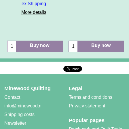
ex Shipping
More details
Buy now
Buy now
Minewood Quilting
Legal
Contact
Terms and conditions
info@minewood.nl
Privacy statement
Shipping costs
Popular pages
Newsletter