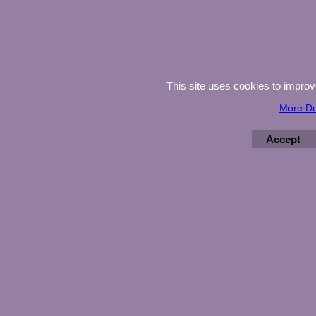
This site uses cookies to impro
More De
Accept