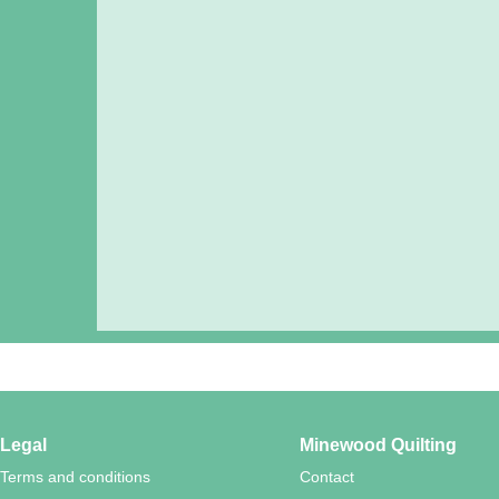
Legal
Minewood Quilting
Terms and conditions
Contact