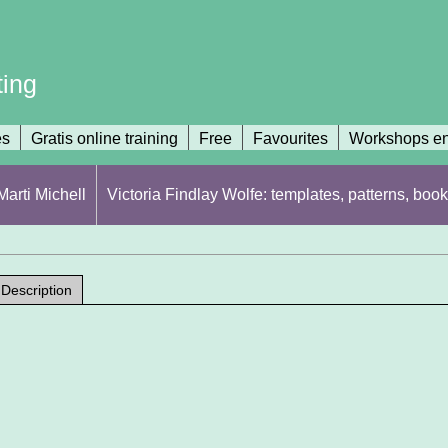
ting
es
Gratis online training
Free
Favourites
Workshops en
arti Michell
Victoria Findlay Wolfe: templates, patterns, book
Description