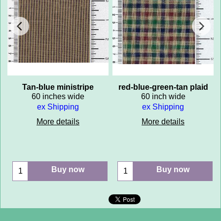
Tan-blue ministripe
red-blue-green-tan plaid
60 inches wide
60 inch wide
ex Shipping
ex Shipping
More details
More details
Buy now
Buy now